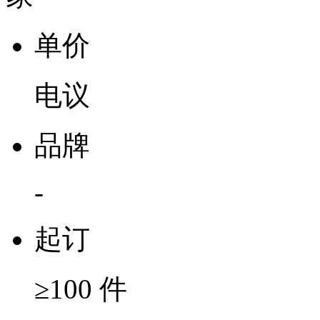
单价
电议
品牌
-
起订
≥100 件