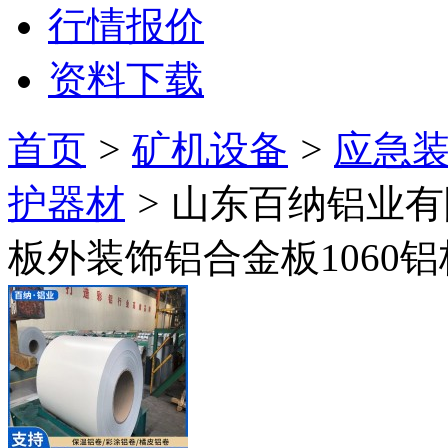
行情报价
资料下载
首页
>
矿机设备
>
应急装
护器材
>
山东百纳铝业有
板外装饰铝合金板1060铝板