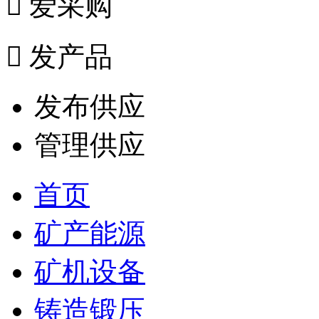

爱采购

发产品
发布供应
管理供应
首页
矿产能源
矿机设备
铸造锻压