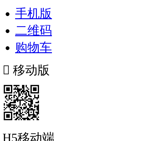
手机版
二维码
购物车

移动版
H5移动端