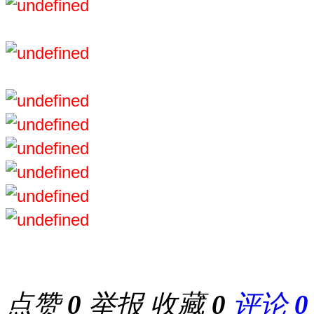
点赞
0
举报
收藏
0
评论
0