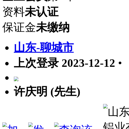
资料
未认证
保证金
未缴纳
山东-聊城市
上次登录 2023-12-12
•
许庆明 (先生)