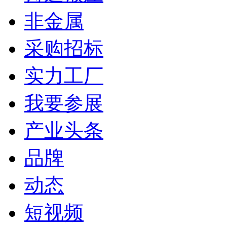
非金属
采购招标
实力工厂
我要参展
产业头条
品牌
动态
短视频