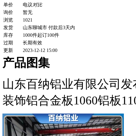
单价
电议
对比
询价
暂无
浏览
1021
发货
山东聊城市
付款后3天内
库存
1000件
起订100件
过期
长期有效
更新
2023-12-12 15:00
产品图集
山东百纳铝业有限公司发
装饰铝合金板1060铝板11