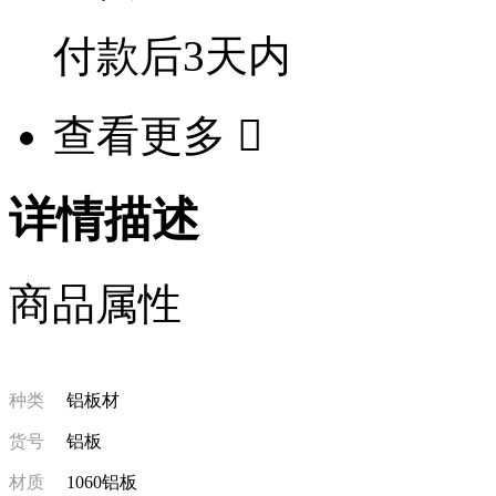
付款后
3天
内
查看更多

详情描述
商品属性
种类
铝板材
货号
铝板
材质
1060铝板