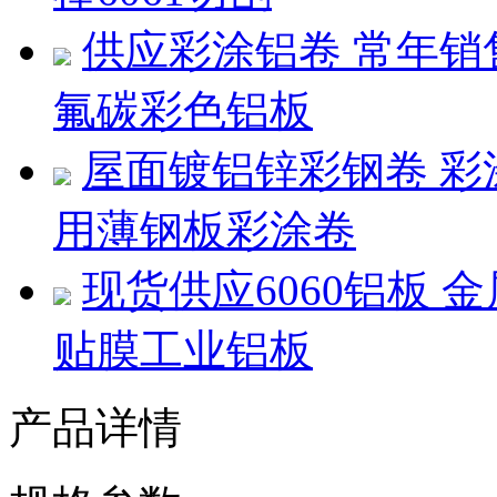
供应彩涂铝卷 常年销
氟碳彩色铝板
屋面镀铝锌彩钢卷 彩
用薄钢板彩涂卷
现货供应6060铝板
贴膜工业铝板
产品详情