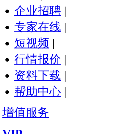
企业招聘
|
专家在线
|
短视频
|
行情报价
|
资料下载
|
帮助中心
|
增值服务
VIP