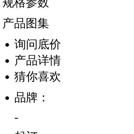
规格参数
产品图集
询问底价
产品详情
猜你喜欢
品牌：
-