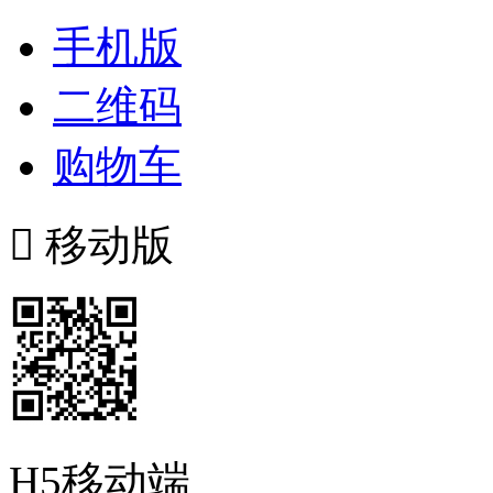
手机版
二维码
购物车

移动版
H5移动端