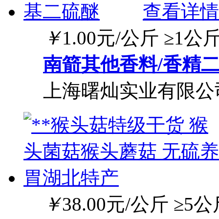
查看详情
￥
1.00
元/公斤
≥1公
南箭其他香料/香精
上海曙灿实业有限公
￥
38.00
元/公斤
≥5公