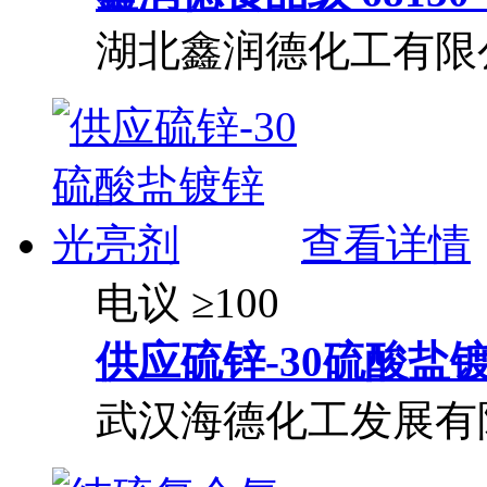
湖北鑫润德化工有限
查看详情
电议
≥100
供应硫锌-30硫酸盐
武汉海德化工发展有