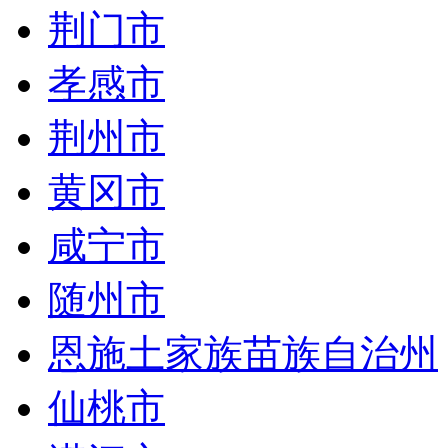
荆门市
孝感市
荆州市
黄冈市
咸宁市
随州市
恩施土家族苗族自治州
仙桃市