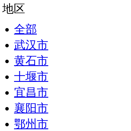
地区
全部
武汉市
黄石市
十堰市
宜昌市
襄阳市
鄂州市