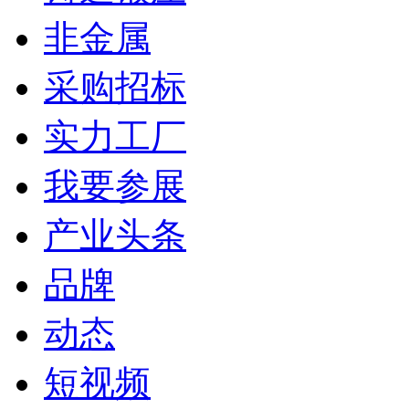
非金属
采购招标
实力工厂
我要参展
产业头条
品牌
动态
短视频