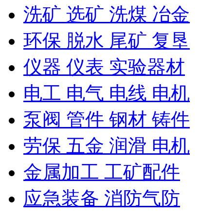
洗矿 选矿 洗煤 冶金
环保 脱水 尾矿 复垦
仪器 仪表 实验器材
电工 电气 电线 电机
泵阀 管件 钢材 铸件
劳保 五金 润滑 电机
金属加工 工矿配件
应急装备 消防气防