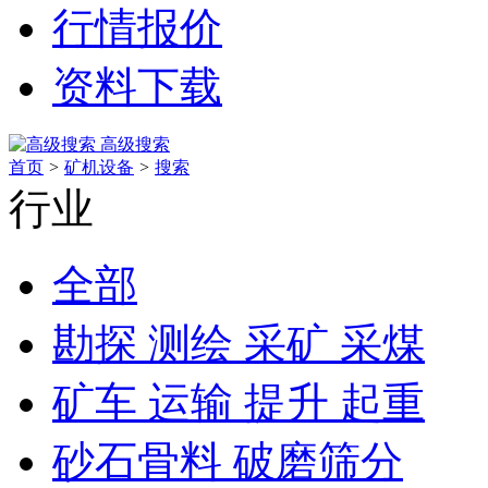
行情报价
资料下载
高级搜索
首页
>
矿机设备
>
搜索
行业
全部
勘探 测绘 采矿 采煤
矿车 运输 提升 起重
砂石骨料 破磨筛分