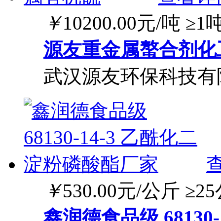
￥
10200.00
元/吨
≥1
源友重金属螯合剂化
武汉源友环保科技有
￥
530.00
元/公斤
≥2
鑫润德食品级 68130