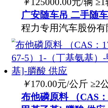
￥
125000.00
元/辆
≥
广安随车吊 二手随
程力专用汽车股份有
￥
170.00
元/公斤
≥2
布他磷原料 （CAS：1