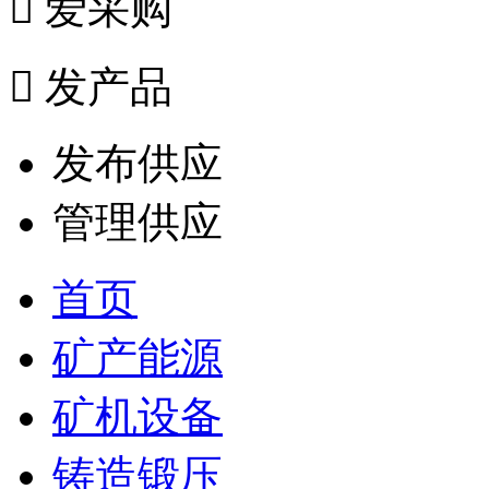

爱采购

发产品
发布供应
管理供应
首页
矿产能源
矿机设备
铸造锻压