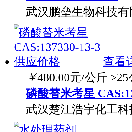
武汉鹏垒生物科技有
查看
￥
480.00
元/公斤
≥2
磷酸替米考星 CAS:13
武汉楚江浩宇化工科