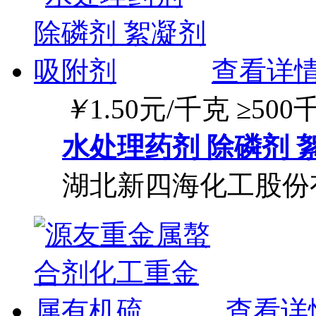
查看详
￥
1.50
元/千克
≥500
水处理药剂 除磷剂 
湖北新四海化工股份
查看详