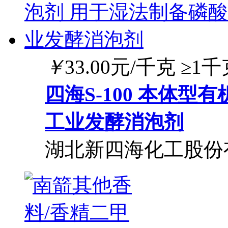
￥
33.00
元/千克
≥1千
四海S-100 本体
工业发酵消泡剂
湖北新四海化工股份