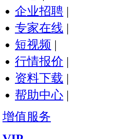
企业招聘
|
专家在线
|
短视频
|
行情报价
|
资料下载
|
帮助中心
|
增值服务
VIP