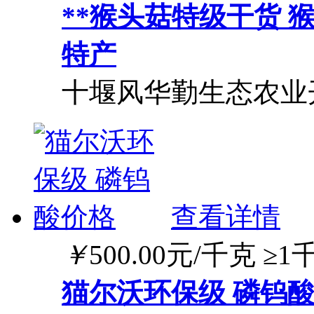
**猴头菇特级干货 
特产
十堰风华勤生态农业
查看详情
￥
500.00
元/千克
≥1
猫尔沃环保级 磷钨