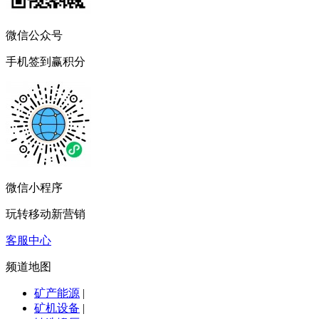
微信公众号
手机签到赢积分
微信小程序
玩转移动新营销
客服中心
频道地图
矿产能源
|
矿机设备
|