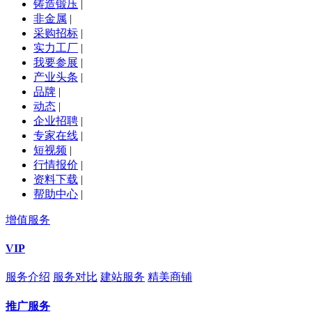
铸造锻压
|
非金属
|
采购招标
|
实力工厂
|
我要参展
|
产业头条
|
品牌
|
动态
|
企业招聘
|
专家在线
|
短视频
|
行情报价
|
资料下载
|
帮助中心
|
增值服务
VIP
服务介绍
服务对比
建站服务
精美商铺
推广服务