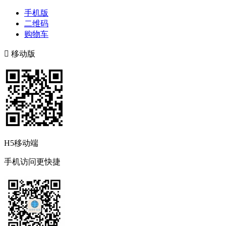
手机版
二维码
购物车

移动版
H5移动端
手机访问更快捷