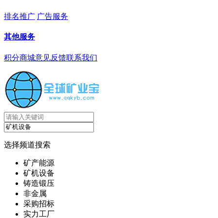
排名推广
广告服务
其他服务
积分商城
意见反馈
联系我们
选择频道搜索
矿产能源
矿机设备
铸造锻压
非金属
采购招标
实力工厂