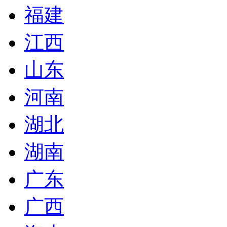
福建
江西
山东
河南
湖北
湖南
广东
广西