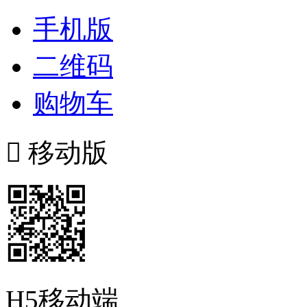
手机版
二维码
购物车

移动版
H5移动端