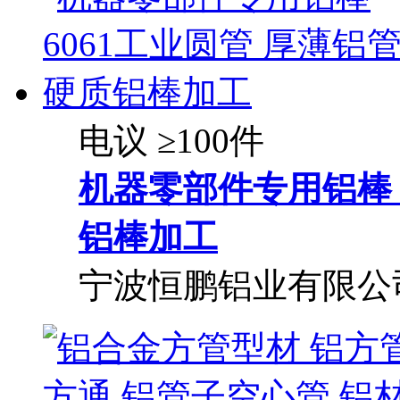
电议
≥100件
机器零部件专用铝棒 6
铝棒加工
宁波恒鹏铝业有限公