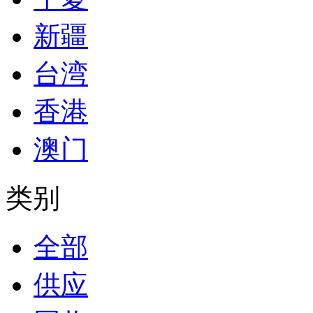
新疆
台湾
香港
澳门
类别
全部
供应