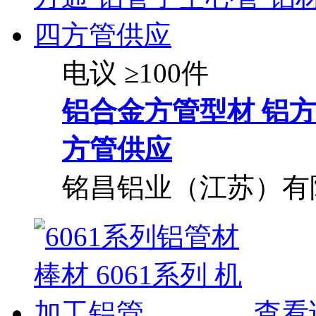
电议
≥100件
铝合金方管型材 铝
方管供应
铭昌铝业（江苏）有
查看