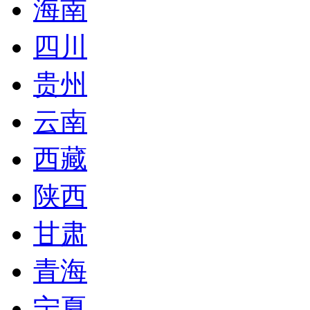
海南
四川
贵州
云南
西藏
陕西
甘肃
青海
宁夏