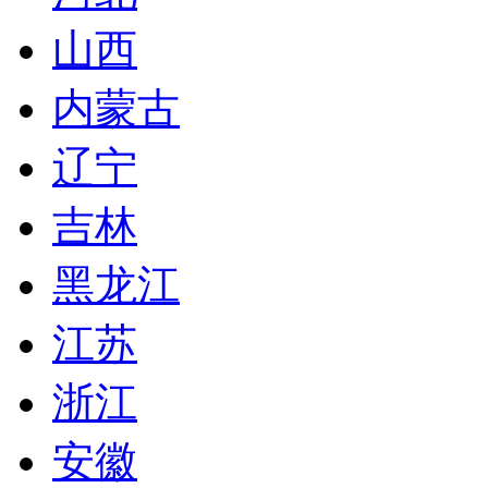
山西
内蒙古
辽宁
吉林
黑龙江
江苏
浙江
安徽