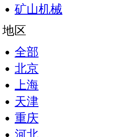
矿山机械
地区
全部
北京
上海
天津
重庆
河北