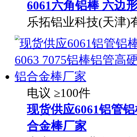
6061六角铝棒 六边
乐拓铝业科技(天津)
电议
≥100件
现货供应6061
铝管
铝
合金棒厂家