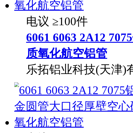
电议
≥100件
6061 6063 2A1
质氧化航空
铝管
乐拓铝业科技(天津)