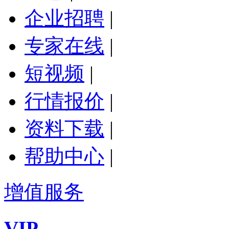
企业招聘
|
专家在线
|
短视频
|
行情报价
|
资料下载
|
帮助中心
|
增值服务
VIP