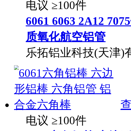
电议
≥100件
6061 6063 2A1
质氧化航空
铝管
乐拓铝业科技(天津)
电议
≥100件