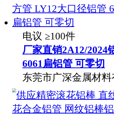
电议
≥100件
厂家直销2A12/202
6061扁
铝管
可零切
东莞市广深金属材料