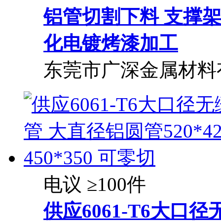
铝管
切割下料 支撑
化电镀烤漆加工
东莞市广深金属材料
电议
≥100件
供应6061-T6大口径