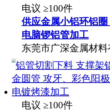
电议
≥100件
供应金属小铝环铝圈
电脑锣
铝管
加工
东莞市广深金属材料
电议
≥100件