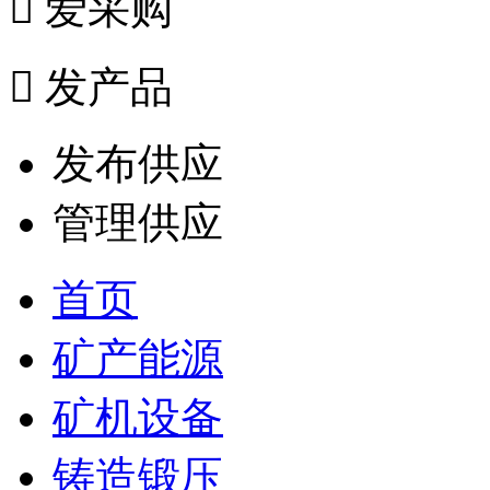

爱采购

发产品
发布供应
管理供应
首页
矿产能源
矿机设备
铸造锻压