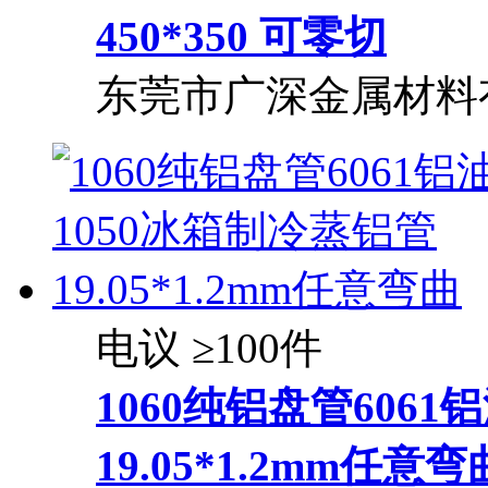
450*350 可零切
东莞市广深金属材料
电议
≥100件
1060纯铝盘管6061
19.05*1.2mm任意弯