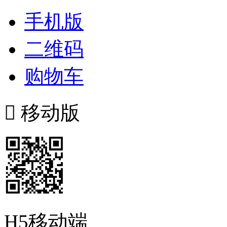
手机版
二维码
购物车

移动版
H5移动端