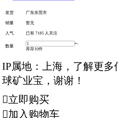
发货
广东东莞市
销量
暂无
人气
已有
7185
人关注
+
-
数量
库存
10
件
IP属地：上海，了解更
球矿业宝，谢谢！

立即购买

加入购物车