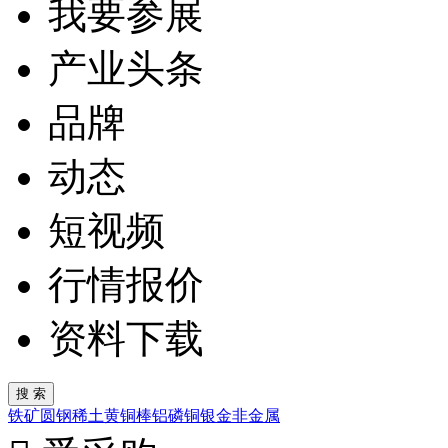
我要参展
产业头条
品牌
动态
短视频
行情报价
资料下载
铁矿
圆钢
稀土
黄铜棒
铝
磷
铜
银
金
非金属