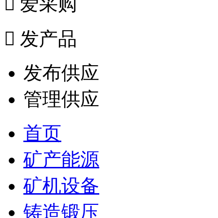

爱采购

发产品
发布供应
管理供应
首页
矿产能源
矿机设备
铸造锻压