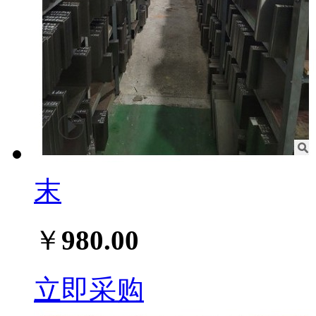
末
￥
980.00
立即采购