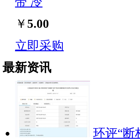
带 冷
￥
5.00
立即采购
最新资讯
环评“断