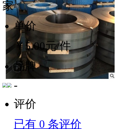
单价
￥
5.00
元/件
品牌
-
评价
已有
0
条评价