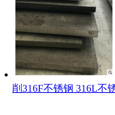
削316F不锈钢 316L