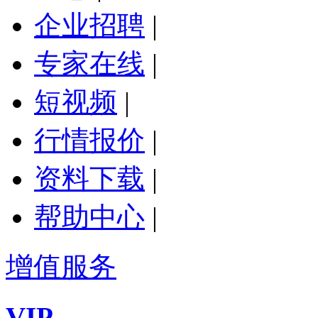
企业招聘
|
专家在线
|
短视频
|
行情报价
|
资料下载
|
帮助中心
|
增值服务
VIP