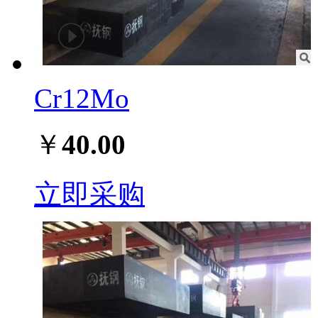
Cr12Mo
￥
40.00
立即采购