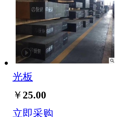
光板
￥
25.00
立即采购