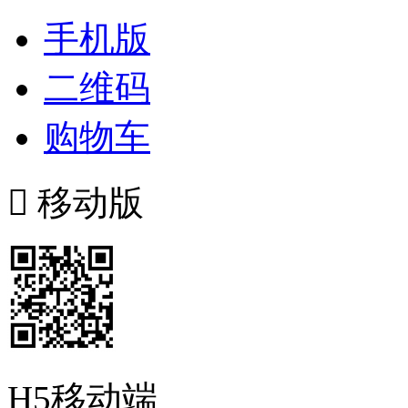
手机版
二维码
购物车

移动版
H5移动端