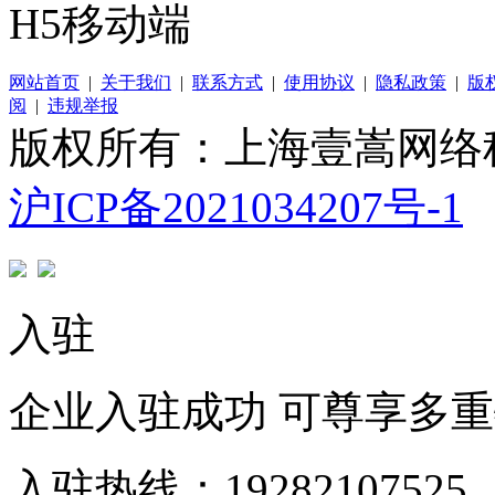
H5移动端
网站首页
|
关于我们
|
联系方式
|
使用协议
|
隐私政策
|
版
阅
|
违规举报
版权所有：上海壹嵩网络
沪ICP备2021034207号-1
入驻
企业入驻成功 可尊享多
入驻热线：19282107525