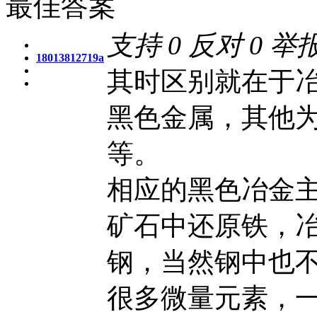
最佳答案
支持
0
反对
0
举
18013812719a
其时区别就在于
黑色金属，其他
等。
相应的黑色冶金
矿石中还原铁，
钢，当然钢中也
很多微量元素，