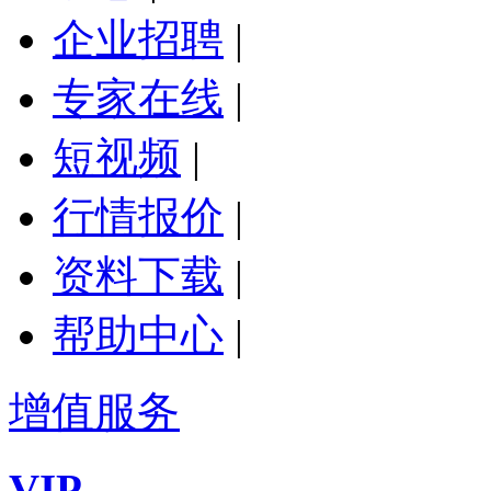
企业招聘
|
专家在线
|
短视频
|
行情报价
|
资料下载
|
帮助中心
|
增值服务
VIP