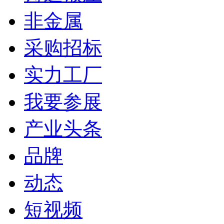
非金属
采购招标
实力工厂
我要参展
产业头条
品牌
动态
短视频