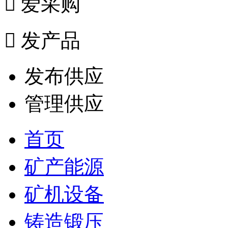

爱采购

发产品
发布供应
管理供应
首页
矿产能源
矿机设备
铸造锻压