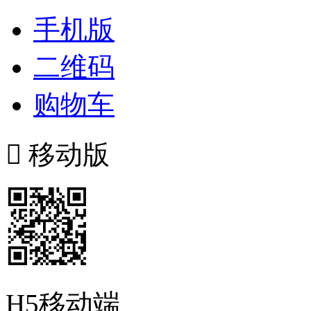
手机版
二维码
购物车

移动版
H5移动端