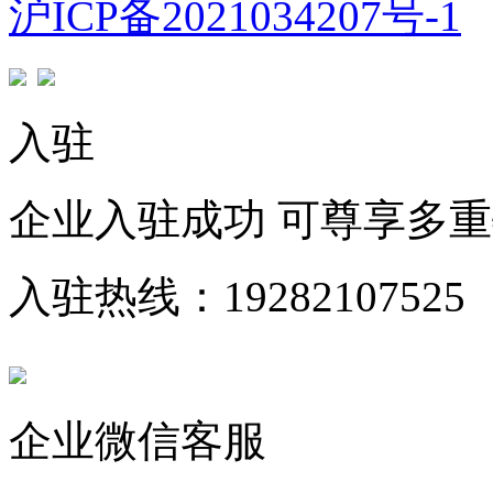
沪ICP备2021034207号-1
入驻
企业入驻成功 可尊享多
入驻热线：19282107525
企业微信客服