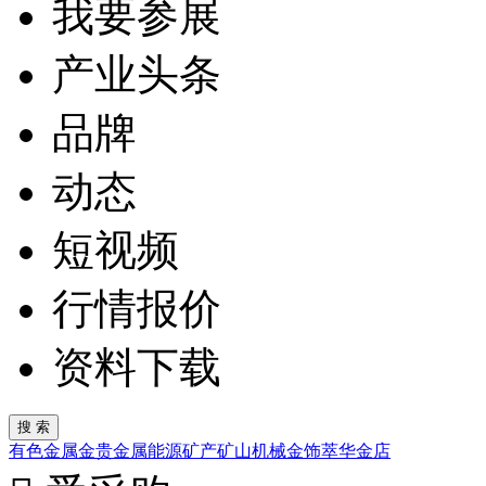
我要参展
产业头条
品牌
动态
短视频
行情报价
资料下载
有色金属
金
贵金属
能源矿产
矿山机械
金饰
萃华金店