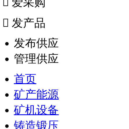

爱采购

发产品
发布供应
管理供应
首页
矿产能源
矿机设备
铸造锻压