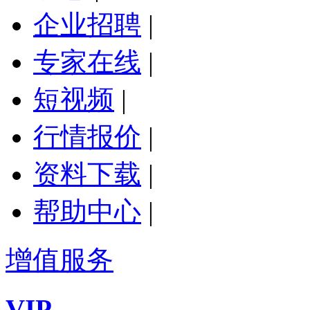
企业招聘
|
专家在线
|
短视频
|
行情报价
|
资料下载
|
帮助中心
|
增值服务
VIP