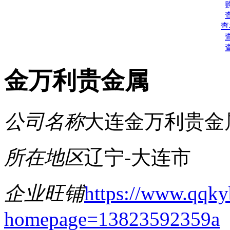
查
金万利贵金属
公司名称
大连金万利贵金
所在地区
辽宁-大连市
企业旺铺
https://www.qqky
homepage=13823592359a