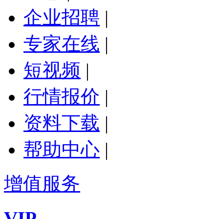
企业招聘
|
专家在线
|
短视频
|
行情报价
|
资料下载
|
帮助中心
|
增值服务
VIP