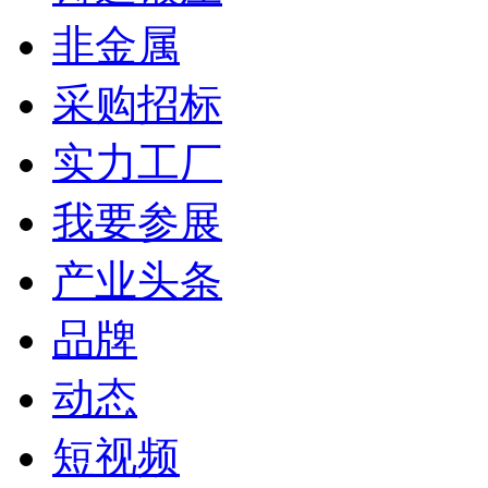
非金属
采购招标
实力工厂
我要参展
产业头条
品牌
动态
短视频