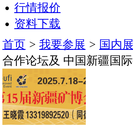
行情报价
资料下载
首页
>
我要参展
>
国内
合作论坛及 中国新疆国