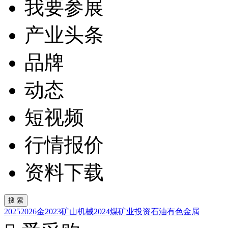
我要参展
产业头条
品牌
动态
短视频
行情报价
资料下载
2025
2026
金
2023
矿山机械
2024
煤
矿业投资
石油
有色金属