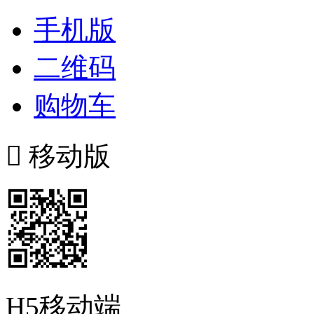
手机版
二维码
购物车

移动版
H5移动端