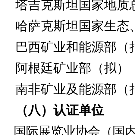
塔吉克斯坦
国家
地质
哈萨克斯坦
国家
生态
巴西
矿业和能源部（
阿根廷
矿业部（拟）
南非矿业及能源部
（
（
八
）
认证单位
国际展览业协会（国