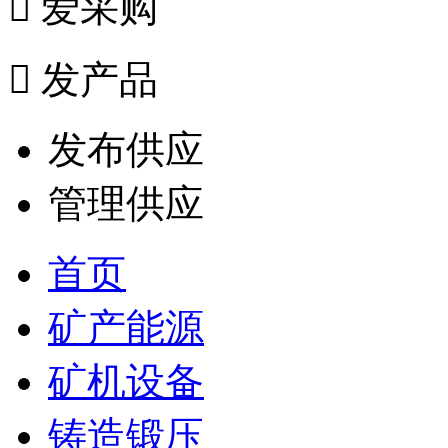

爱采购

发产品
发布供应
管理供应
首页
矿产能源
矿机设备
铸造锻压