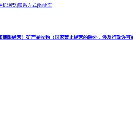
手机浏览
|
联系方式
|
购物车
和期限经营）矿产品收购（国家禁止经营的除外，涉及行政许可