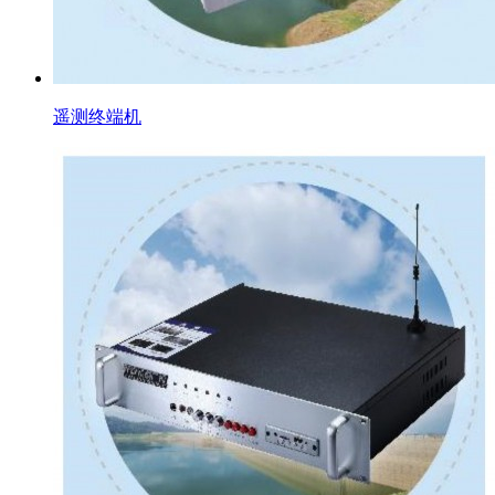
遥测终端机