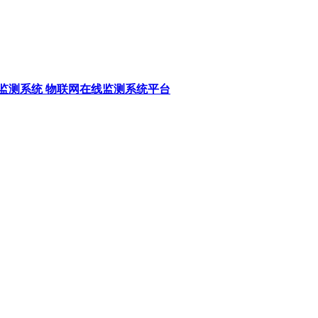
监测系统 物联网在线监测系统平台