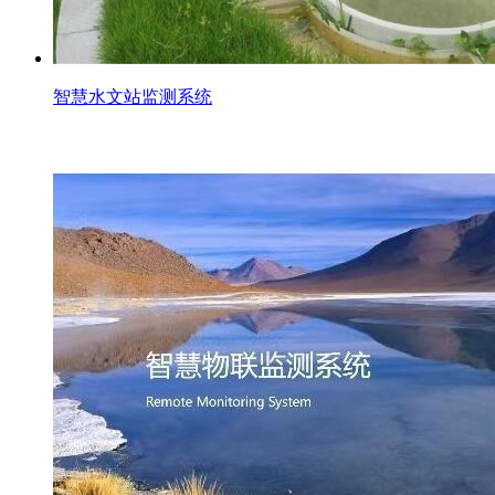
智慧水文站监测系统