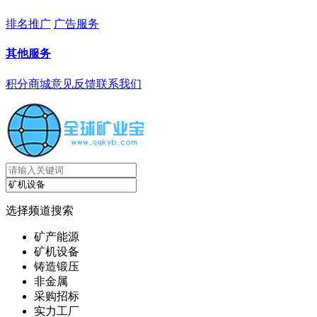
排名推广
广告服务
其他服务
积分商城
意见反馈
联系我们
选择频道搜索
矿产能源
矿机设备
铸造锻压
非金属
采购招标
实力工厂