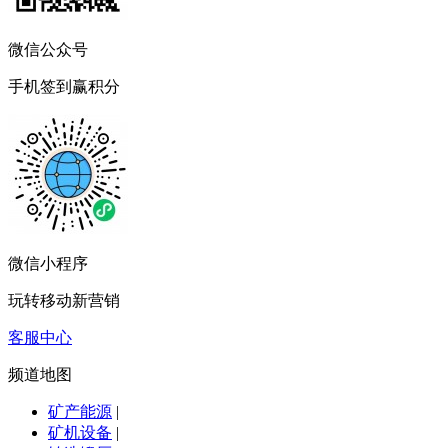
微信公众号
手机签到赢积分
微信小程序
玩转移动新营销
客服中心
频道地图
矿产能源
|
矿机设备
|