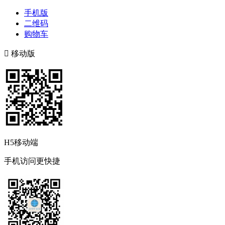
手机版
二维码
购物车

移动版
H5移动端
手机访问更快捷