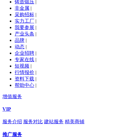
铸造锻压
|
非金属
|
采购招标
|
实力工厂
|
我要参展
|
产业头条
|
品牌
|
动态
|
企业招聘
|
专家在线
|
短视频
|
行情报价
|
资料下载
|
帮助中心
|
增值服务
VIP
服务介绍
服务对比
建站服务
精美商铺
推广服务