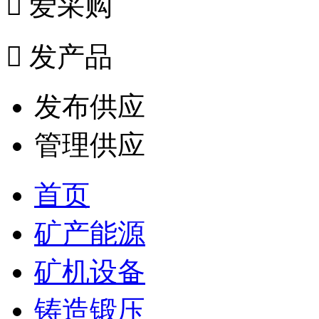

爱采购

发产品
发布供应
管理供应
首页
矿产能源
矿机设备
铸造锻压