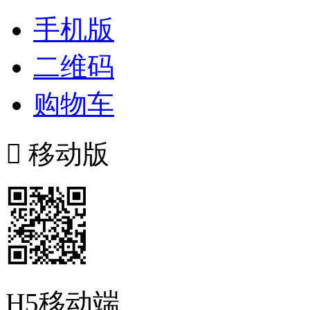
手机版
二维码
购物车

移动版
H5移动端