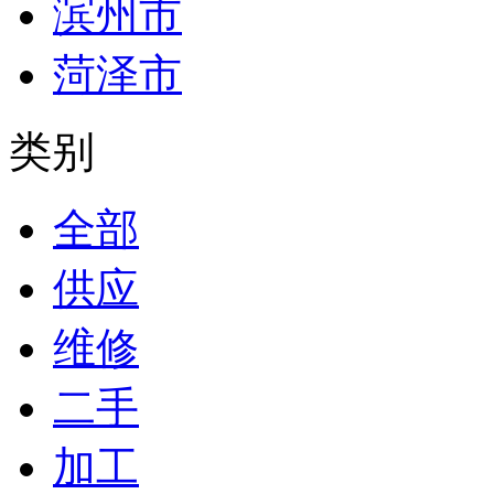
滨州市
菏泽市
类别
全部
供应
维修
二手
加工