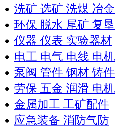
洗矿 选矿 洗煤 冶金
环保 脱水 尾矿 复垦
仪器 仪表 实验器材
电工 电气 电线 电机
泵阀 管件 钢材 铸件
劳保 五金 润滑 电机
金属加工 工矿配件
应急装备 消防气防