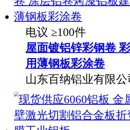
电议
≥100件
屋面镀铝锌彩钢卷 
用薄钢板彩涂卷
山东百纳铝业有限公