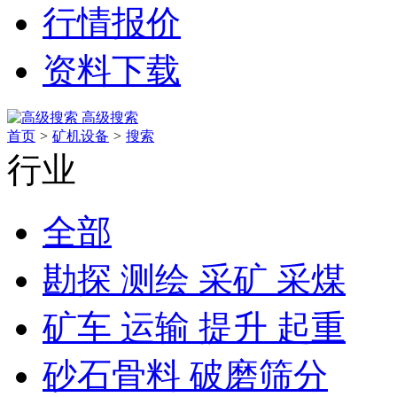
行情报价
资料下载
高级搜索
首页
>
矿机设备
>
搜索
行业
全部
勘探 测绘 采矿 采煤
矿车 运输 提升 起重
砂石骨料 破磨筛分