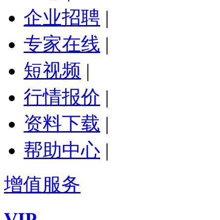
企业招聘
|
专家在线
|
短视频
|
行情报价
|
资料下载
|
帮助中心
|
增值服务
VIP