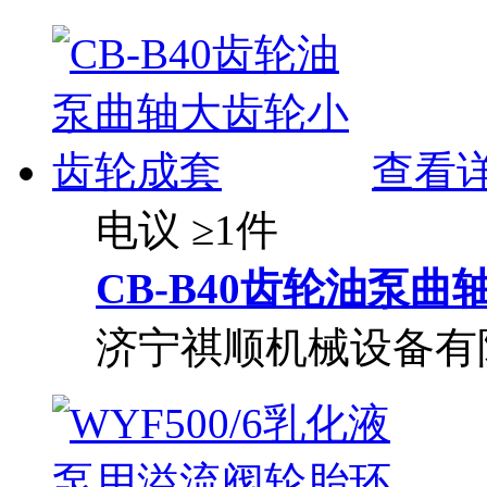
查看
电议
≥1件
CB-B40齿轮油泵
济宁祺顺机械设备有