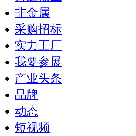
非金属
采购招标
实力工厂
我要参展
产业头条
品牌
动态
短视频