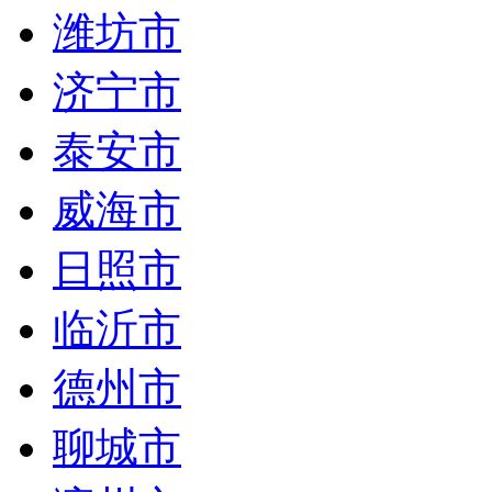
潍坊市
济宁市
泰安市
威海市
日照市
临沂市
德州市
聊城市