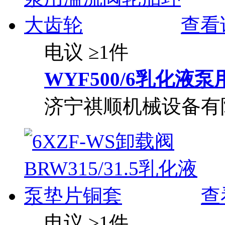
查看
电议
≥1件
WYF500/6乳化
济宁祺顺机械设备有
查
电议
≥1件