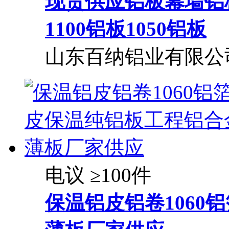
现货供应铝板幕墙铝板
1100铝板1050铝板
山东百纳铝业有限公
电议
≥100件
保温铝皮铝卷1060