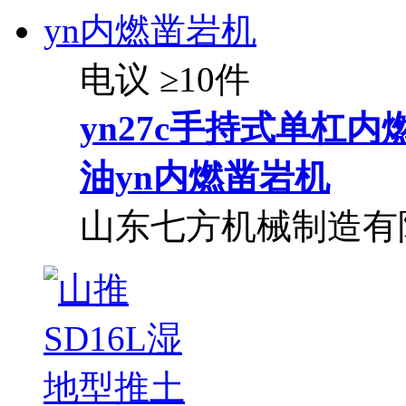
电议
≥10件
yn27c手持式单杠
油yn内燃凿岩机
山东七方机械制造有