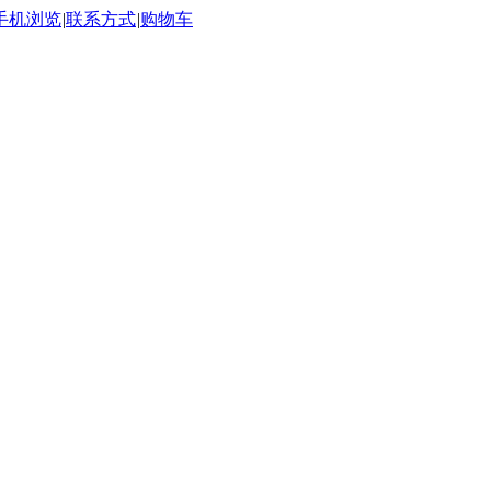
手机浏览
|
联系方式
|
购物车