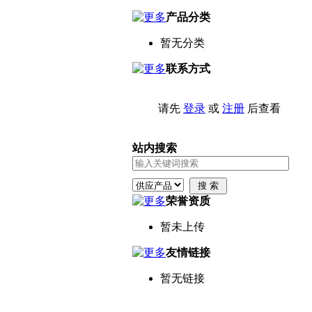
产品分类
暂无分类
联系方式
请先
登录
或
注册
后查看
站内搜索
荣誉资质
暂未上传
友情链接
暂无链接