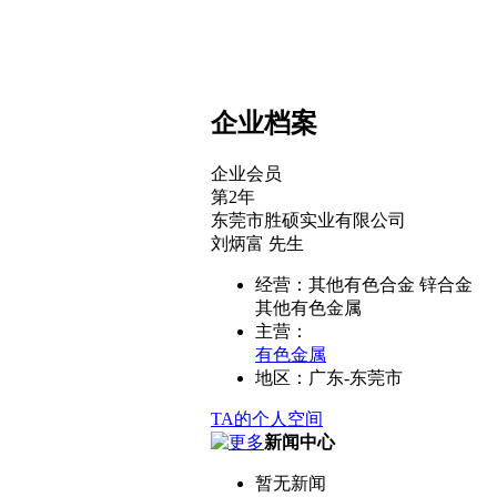
企业档案
企业会员
第
2
年
东莞市胜硕实业有限公司
刘炳富
先生
经营：
其他有色合金 锌合金
其他有色金属
主营：
有色金属
地区：
广东-东莞市
TA的个人空间
新闻中心
暂无新闻