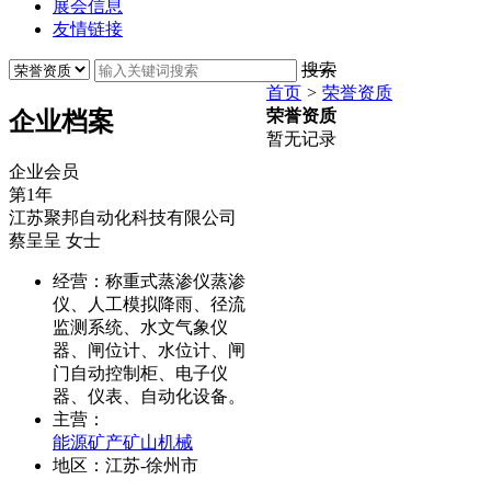
展会信息
友情链接
搜索
首页
>
荣誉资质
荣誉资质
企业档案
暂无记录
企业会员
第
1
年
江苏聚邦自动化科技有限公司
蔡呈呈
女士
经营：
称重式蒸渗仪蒸渗
仪、人工模拟降雨、径流
监测系统、水文气象仪
器、闸位计、水位计、闸
门自动控制柜、电子仪
器、仪表、自动化设备。
主营：
能源矿产
矿山机械
地区：
江苏-徐州市