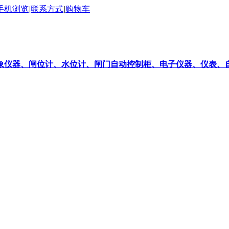
手机浏览
|
联系方式
|
购物车
象仪器、闸位计、水位计、闸门自动控制柜、电子仪器、仪表、