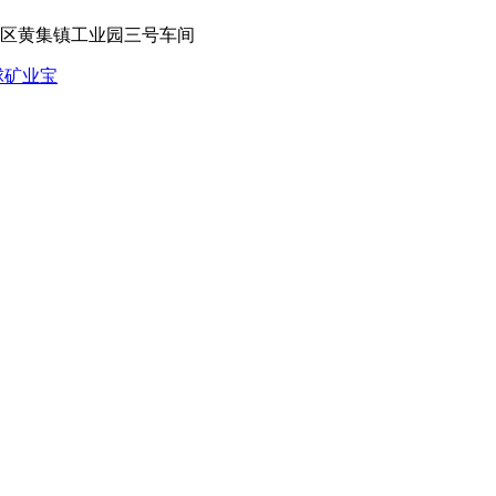
山区黄集镇工业园三号车间
球矿业宝