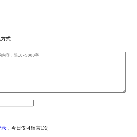
系方式
登录
，今日仅可留言1次