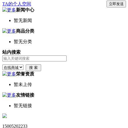
TA的个人空间
新闻中心
暂无新闻
商品分类
暂无分类
站内搜索
荣誉资质
暂未上传
友情链接
暂无链接
15005202233