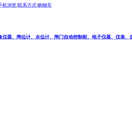
手机浏览
|
联系方式
|
购物车
象仪器、闸位计、水位计、闸门自动控制柜、电子仪器、仪表、