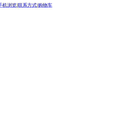
手机浏览
|
联系方式
|
购物车