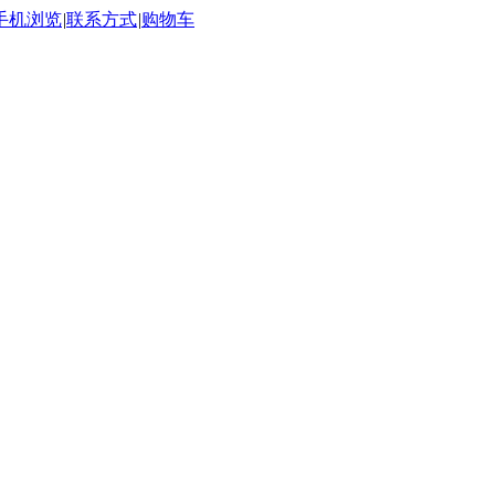
手机浏览
|
联系方式
|
购物车