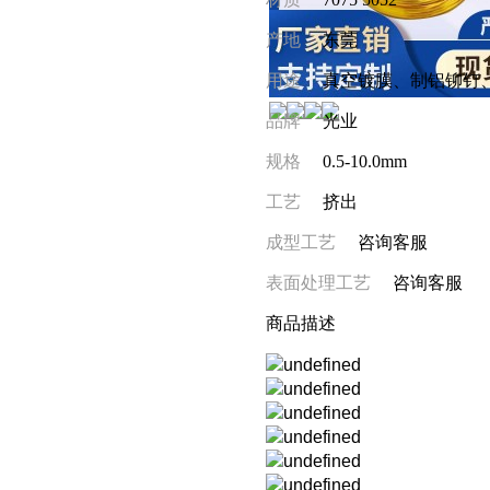
产地
东莞
用途
真空镀膜、制铝铆钉
品牌
光业
规格
0.5-10.0mm
工艺
挤出
成型工艺
咨询客服
表面处理工艺
咨询客服
商品描述