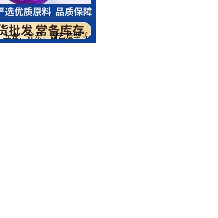
、五金、盆景、园艺造型等