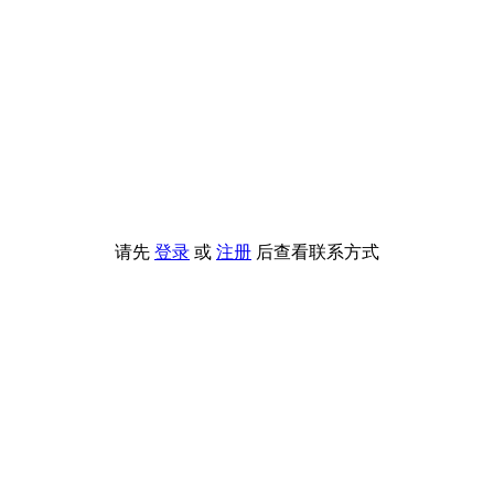
请先
登录
或
注册
后查看联系方式