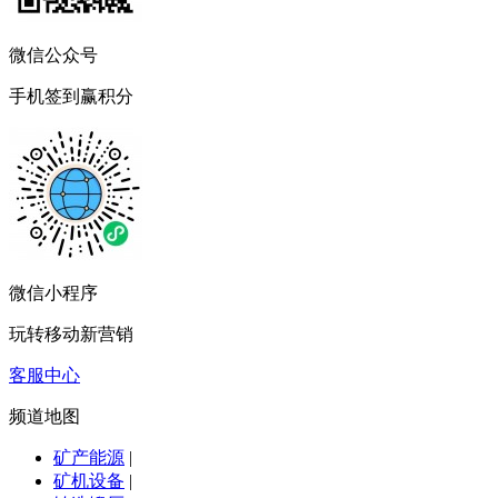
微信公众号
手机签到赢积分
微信小程序
玩转移动新营销
客服中心
频道地图
矿产能源
|
矿机设备
|