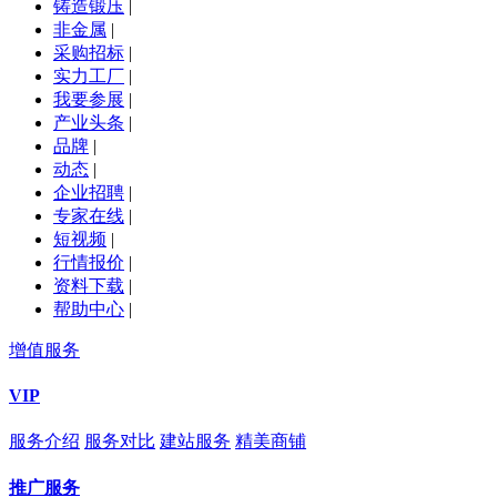
铸造锻压
|
非金属
|
采购招标
|
实力工厂
|
我要参展
|
产业头条
|
品牌
|
动态
|
企业招聘
|
专家在线
|
短视频
|
行情报价
|
资料下载
|
帮助中心
|
增值服务
VIP
服务介绍
服务对比
建站服务
精美商铺
推广服务