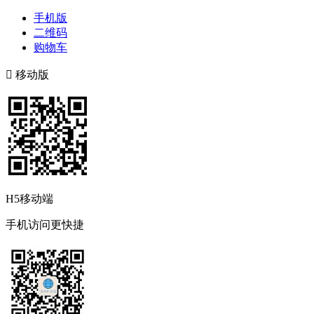
手机版
二维码
购物车

移动版
H5移动端
手机访问更快捷