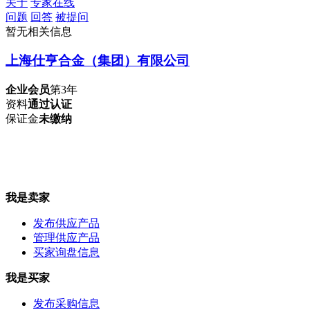
关于
专家在线
问题
回答
被提问
暂无相关信息
上海仕亨合金（集团）有限公司
企业会员
第3年
资料
通过认证
保证金
未缴纳
我是卖家
发布供应产品
管理供应产品
买家询盘信息
我是买家
发布采购信息