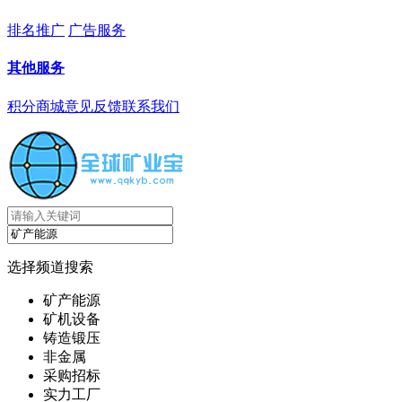
排名推广
广告服务
其他服务
积分商城
意见反馈
联系我们
选择频道搜索
矿产能源
矿机设备
铸造锻压
非金属
采购招标
实力工厂